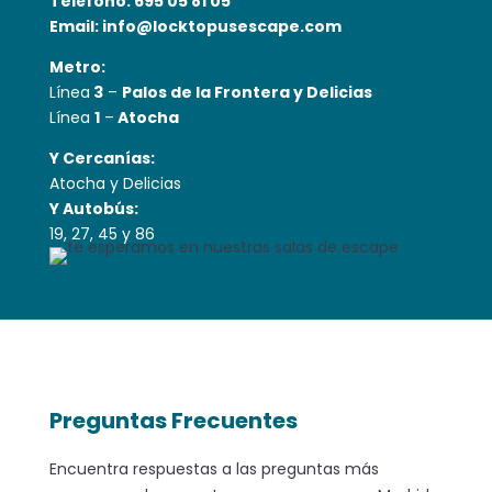
Teléfono: 695 05 81 05
Email:
info@locktopusescape.com
Metro:
Línea
3
–
Palos de la Frontera
y
Delicias
Línea
1
–
Atocha
Y Cercanías:
Atocha y Delicias
Y Autobús:
19, 27, 45 y 86
Preguntas Frecuentes
Encuentra respuestas a las preguntas más