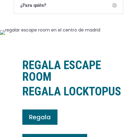
¿Para quién?
REGALA ESCAPE
ROOM
REGALA LOCKTOPUS
Regala