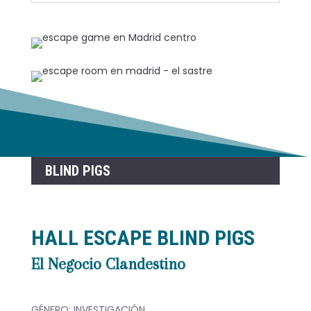
BLIND PIGS
HALL ESCAPE BLIND PIGS
El Negocio Clandestino
GÉNERO: INVESTIGACIÓN