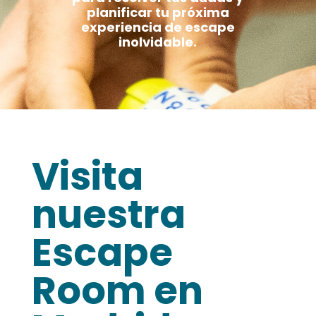
planificar tu próxima
experiencia de escape
inolvidable.
Visita
nuestra
Escape
Room en